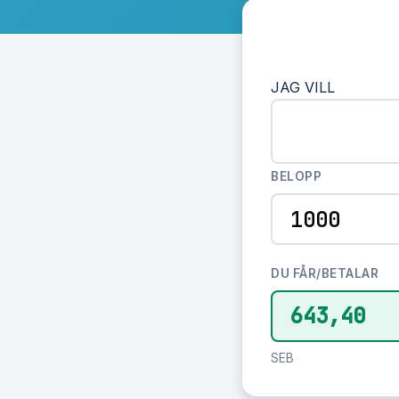
JAG VILL
BELOPP
DU FÅR/BETALAR
643,40
SEB