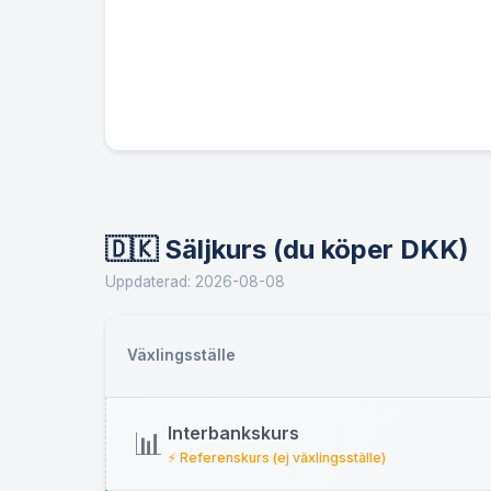
🇩🇰 Säljkurs (du köper DKK)
Uppdaterad: 2026-08-08
Växlingsställe
Interbankskurs
📊
⚡ Referenskurs (ej växlingsställe)