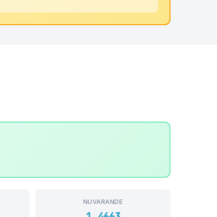
NUVARANDE
1,4663