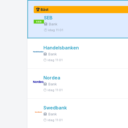
🏆 Bäst
SEB
🏦 Bank
🕐 idag 11:01
Handelsbanken
🏦 Bank
🕐 idag 11:01
Nordea
🏦 Bank
🕐 idag 11:01
Swedbank
🏦 Bank
🕐 idag 11:01