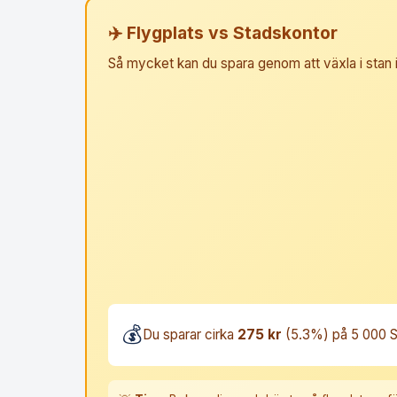
✈️ Flygplats vs Stadskontor
Så mycket kan du spara genom att växla i stan is
💰
Du sparar cirka
275 kr
(5.3%) på 5 000 SE