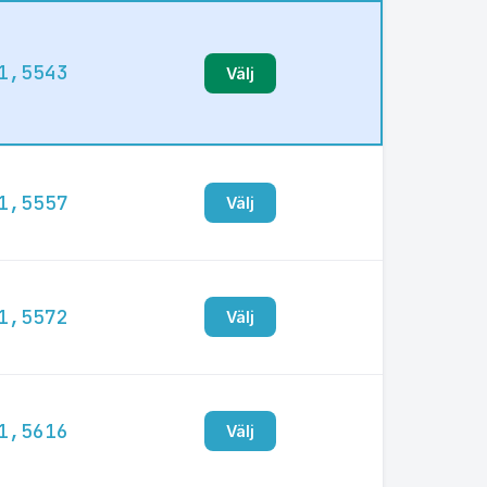
1,5543
Välj
1,5557
Välj
1,5572
Välj
1,5616
Välj