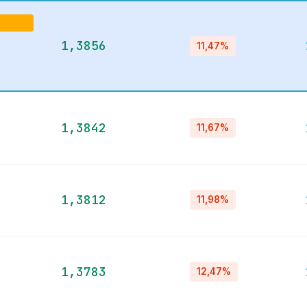
1,3856
11,47%
1,3842
11,67%
1,3812
11,98%
1,3783
12,47%