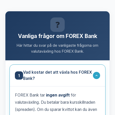
❓
Vanliga frågor om FOREX Bank
Här hittar du svar på de vanligaste frågorna om
valutaväxling hos FOREX Bank.
Vad kostar det att växla hos FOREX
1
Bank?
FOREX Bank tar
ingen avgift
för
valutaväxling. Du betalar bara kursskillnaden
(spreaden). Om du sparar kvittot kan du även