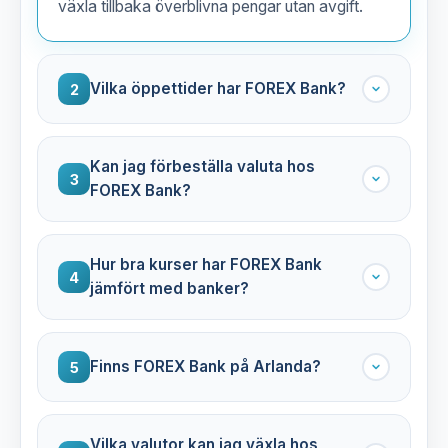
växla tillbaka överblivna pengar utan avgift.
Vilka öppettider har FOREX Bank?
2
Kan jag förbeställa valuta hos
3
FOREX Bank?
Hur bra kurser har FOREX Bank
4
jämfört med banker?
Finns FOREX Bank på Arlanda?
5
Vilka valutor kan jag växla hos