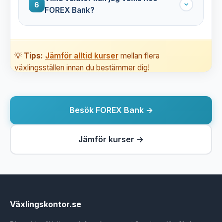
6
FOREX Bank?
💡
Tips:
Jämför alltid kurser
mellan flera
växlingsställen innan du bestämmer dig!
Besök FOREX Bank →
Jämför kurser →
Växlingskontor.se