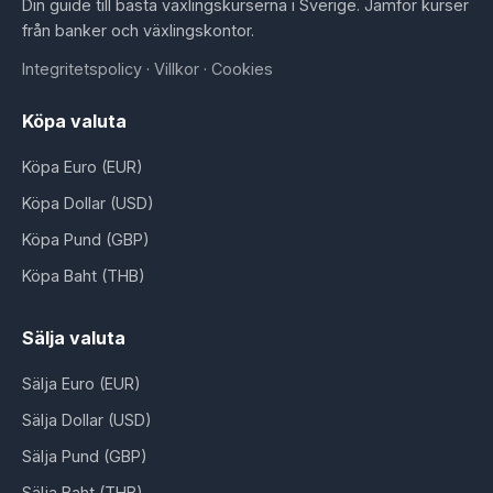
Din guide till bästa växlingskurserna i Sverige. Jämför kurser
från banker och växlingskontor.
Integritetspolicy
·
Villkor
·
Cookies
Köpa valuta
Köpa Euro (EUR)
Köpa Dollar (USD)
Köpa Pund (GBP)
Köpa Baht (THB)
Sälja valuta
Sälja Euro (EUR)
Sälja Dollar (USD)
Sälja Pund (GBP)
Sälja Baht (THB)