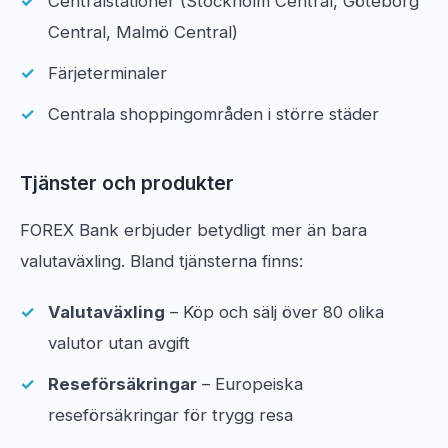
Centralstationer (Stockholm Central, Göteborg
Central, Malmö Central)
Färjeterminaler
Centrala shoppingområden i större städer
Tjänster och produkter
FOREX Bank erbjuder betydligt mer än bara
valutaväxling. Bland tjänsterna finns:
Valutaväxling
– Köp och sälj över 80 olika
valutor utan avgift
Reseförsäkringar
– Europeiska
reseförsäkringar för trygg resa