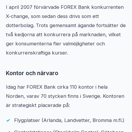
I april 2007 förvärvade FOREX Bank konkurrenten
X-change, som sedan dess drivs som ett
dotterbolag. Trots gemensamt ägande fortsätter de
två kedjorna att konkurrera på marknaden, vilket
ger konsumenterna fler valmöjligheter och
konkurrenskraftiga kurser.
Kontor och närvaro
Idag har FOREX Bank cirka 110 kontor i hela
Norden, varav 70 stycken finns i Sverige. Kontoren
är strategiskt placerade på:
Flygplatser (Arlanda, Landvetter, Bromma m.fl.)